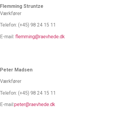
Flemming Struntze
Værkfører
Telefon: (+45) 98 24 15 11
E-mail:
flemming@raevhede.dk
Peter Madsen
Værkfører
Telefon: (+45) 98 24 15 11
E-mail:
peter@raevhede.dk