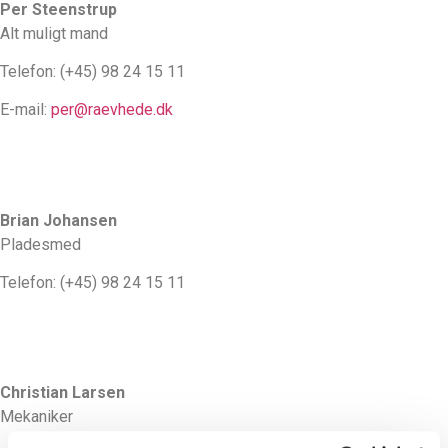
Per Steenstrup
Alt muligt mand
Telefon: (+45) 98 24 15 11
E-mail:
per@raevhede.dk
Brian Johansen
Pladesmed
Telefon: (+45) 98 24 15 11
Christian Larsen
Mekaniker