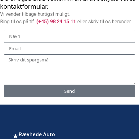
kontaktformular.
Vi vender tilbage hurtigst muligt.
Ring til os på tlf.
(+45) 98 24 15 11
eller skriv til os herunder.
Send
Rævhede Auto
★