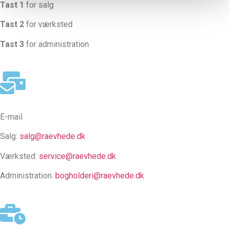
Tast 1
for salg
Tast 2
for værksted
Tast 3
for administration
E-mail
Salg:
salg@raevhede.dk
Værksted:
service@raevhede.dk
Administration:
bogholderi@raevhede.dk