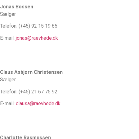
Jonas Bossen
Sælger
Telefon: (+45) 92 15 19 65
E-mail:
jonas@raevhede.dk
Claus Asbjørn Christensen
Sælger
Telefon: (+45) 21 67 75 92
E-mail:
clausa@raevhede.dk
Charlotte Rasmussen