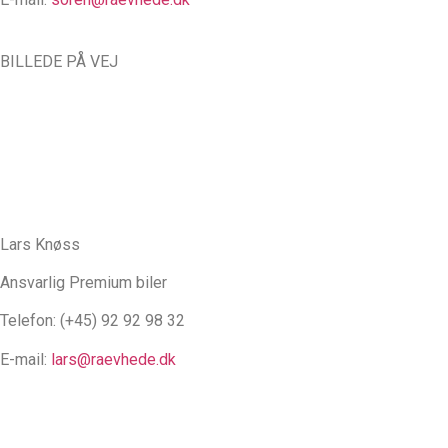
BILLEDE PÅ VEJ
Lars Knøss
Ansvarlig Premium biler
Telefon: (+45) 92 92 98 32
E-mail:
lars@raevhede.dk