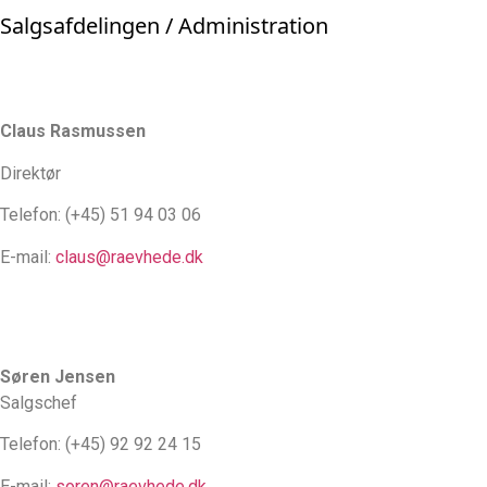
Salgsafdelingen / Administration
Claus Rasmussen
Direktør
Telefon: (+45) 51 94 03 06
E-mail:
claus@raevhede.dk
Søren Jensen
Salgschef
Telefon: (+45) 92 92 24 15
E-mail:
soren@raevhede.dk