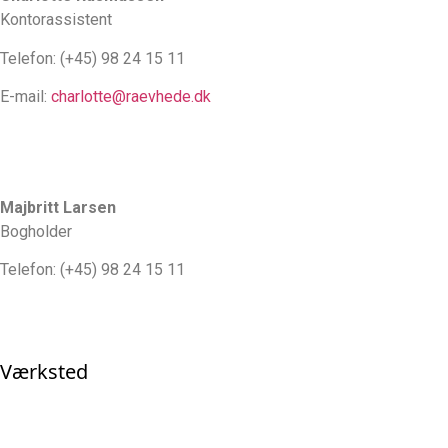
Kontorassistent
Telefon: (+45) 98 24 15 11
E-mail:
charlotte@raevhede.dk
Majbritt Larsen
Bogholder
Telefon: (+45) 98 24 15 11
Værksted